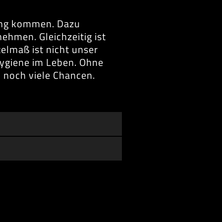
tung kommen. Dazu
hmen. Gleichzeitig ist
telmaß ist nicht unser
Hygiene im Leben. Ohne
n noch viele Chancen.