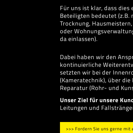
Für uns ist klar, dass die
Beteiligten bedeutet (z.B.
Trocknung, Hausmeistern,
oder Wohnungsverwaltungen
da einlassen).
Dabei haben wir den Anspru
kontinuierliche Weiterent
setzten wir bei der Inne
(Kameratechnik), über die 
Reparatur (Rohr- und Kuns
Unser Ziel für unsere Kun
Leitungen und Fallstränge
>>> Fordern Sie uns gerne mit 