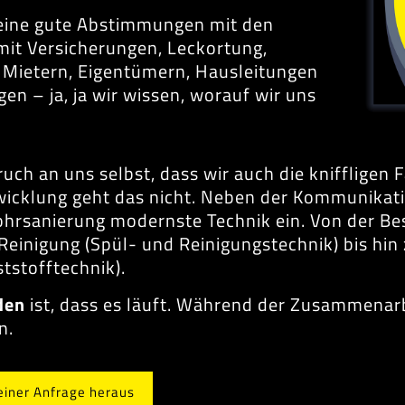
s eine gute Abstimmungen mit den
 mit Versicherungen, Leckortung,
 Mietern, Eigentümern, Hausleitungen
 – ja, ja wir wissen, worauf wir uns
ch an uns selbst, dass wir auch die kniffligen F
wicklung geht das nicht. Neben der Kommunikati
nrohrsanierung modernste Technik ein. Von der 
Reinigung (Spül- und Reinigungstechnik) bis hin
tstofftechnik).
den
ist, dass es läuft. Während der Zusammenarb
n.
einer Anfrage heraus