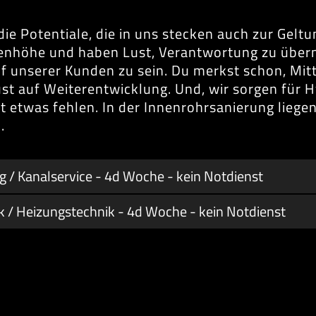
 die Potentiale, die in uns stecken auch zur Gel
enhöhe und haben Lust, Verantwortung zu überne
opf unserer Kunden zu sein. Du merkst schon, Mit
ust auf Weiterentwicklung. Und, wir sorgen für 
t etwas fehlen. In der Innenrohrsanierung liege
.
 / Kanalservice - 4d Woche - kein Notdienst
k / Heizungstechnik - 4d Woche - kein Notdienst