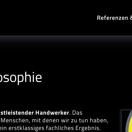
Referenzen &
osophie
nstleistender Handwerker
. Das
e Menschen, mit denen wir zu tun haben,
ein erstklassiges fachliches Ergebnis.