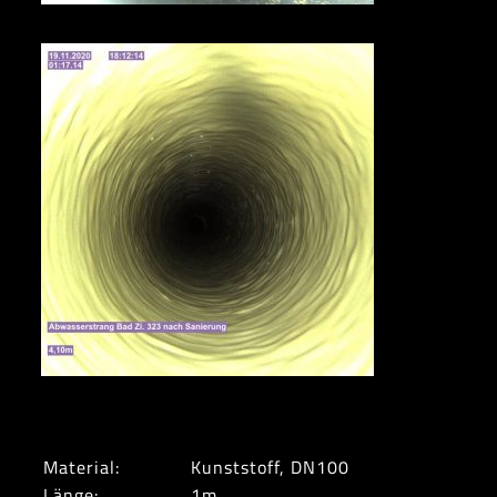
Material:
Kunststoff, DN100
Länge:
1m