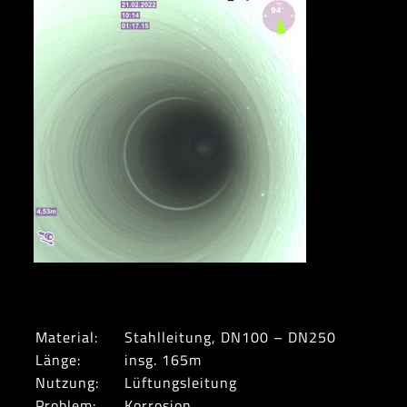
Material:
Stahlleitung, DN100 – DN250
Länge:
insg. 165m
Nutzung:
Lüftungsleitung
Problem:
Korrosion