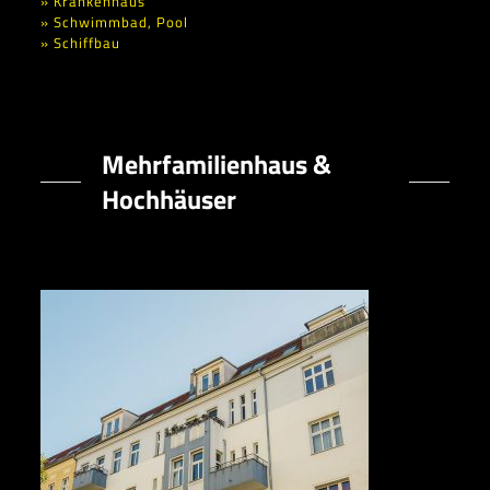
» Krankenhaus
» Schwimmbad, Pool
» Schiffbau
Mehrfamilienhaus &
Hochhäuser