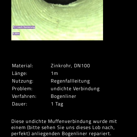
Material:
Zinkrohr, DN100
Länge:
1m
Nutzung:
Regenfallleitung
Problem:
undichte Verbindung
Verfahren:
Bogenliner
Dauer:
1 Tag
Diese undichte Muffenverbindung wurde mit
einem (bitte sehen Sie uns dieses Lob nach,
perfekt) anliegenden Bogenliner repariert.