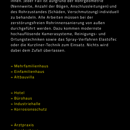
innen. Jeder Fall ist aufgrund der Rohrgeometrie
(Nennweite, Anzahl der Bögen, Anschlussleitungen) und
des Rohrzustandes (Schäden, Verschmutzung) individuell
zu behandeln. Alle Arbeiten müssen bei der
zerstörungsfreien Rohrinnensanierung von außen
durchgeführt werden. Dazu kommen modernste
hochauflösende Kamerasysteme, Reinigungs- und
Ortungstechniken sowie das Spray-Verfahren ElastoTec
oder die Kurzliner-Technik zum Einsatz. Nichts wird
dabei dem Zufall überlassen.
» Mehrfamilienhaus
» Einfamilienhaus
» Altbauvilla
» Hotel
» Bürohaus
» Industriehalle
» Korrosionsschutz
» Arztpraxis